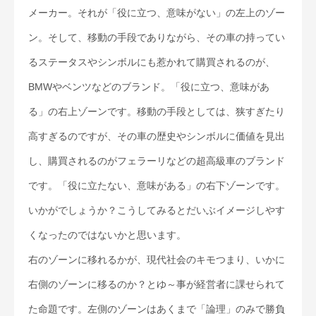
メーカー。それが「役に立つ、意味がない」の左上のゾー
ン。そして、移動の手段でありながら、その車の持ってい
るステータスやシンボルにも惹かれて購買されるのが、
BMWやベンツなどのブランド。「役に立つ、意味があ
る」の右上ゾーンです。移動の手段としては、狭すぎたり
高すぎるのですが、その車の歴史やシンボルに価値を見出
し、購買されるのがフェラーリなどの超高級車のブランド
です。「役に立たない、意味がある」の右下ゾーンです。
いかがでしょうか？こうしてみるとだいぶイメージしやす
くなったのではないかと思います。
右のゾーンに移れるかが、現代社会のキモつまり、いかに
右側のゾーンに移るのか？とゆ～事が経営者に課せられて
た命題です。左側のゾーンはあくまで「論理」のみで勝負