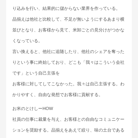
り込みを行い、結果的に儲からない業界を作っている。
品揃えは他社と比較して、不足が無いようにするあまり横
並びとなり、お客様から見て、米卸ごとの見分けがつかな
くなっている。
言い換えると、他社に追随したり、他社のシェアを奪った
りという事に終始しており、どこも「我々はこういう会社
です」という自己主張を
お客様に対してしてこなかった。我々は自己主張する。わ
かりやすく、自由な発想でお客様に貢献する。
お米のとけしーHOW
社員の仕事に裁量を与え、お客様との自由なコミュニケー
ションを奨励する。品揃えをあえて絞り、味の土台である