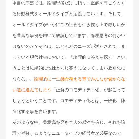
本書の序盤では、論理思考だけに頼り、正解を導こうとす
る行動様式をオールドタイプと定義しています。そして、
オールドタイプがいかにこの社会を生き抜く上で厳しいか
を豊富な事例を用いて解説しています。論理思考の何がい
けないのか？それは、ほとんどのニーズが満たされてしま
っている現代社会において、「論理的に答えを探す」とい
うことは結果的に他社と同じ答えになってしまい差別化に
ならない。
論理的に一生懸命考える事でみんなが儲からな
い道に進んでしまう
「正解のコモディティ化」が起こって
しまうということです。コモディティ化とは、一般化、陳
腐化する事を言います。
そのような中、美意識を磨き本人の感性を信じ、それを論
理で補強するようなニュータイプの経営者が必要なので