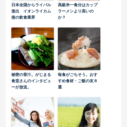
日本全国からライバル
高級米一食分はカップ
進出 イオンライカム
ラーメンより高いの
後の飲食業界
か？
秘密の骨汁。がじまる
毎食がごちそう。おす
食堂さんのインタビュ
すめ食材・ご飯の友８
ーが放送。
選