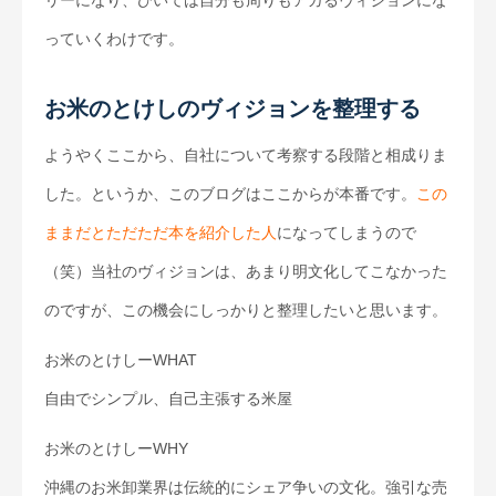
っていくわけです。
お米のとけしのヴィジョンを整理する
ようやくここから、自社について考察する段階と相成りま
した。というか、このブログはここからが本番です。
この
ままだとただただ本を紹介した人
になってしまうので
（笑）当社のヴィジョンは、あまり明文化してこなかった
のですが、この機会にしっかりと整理したいと思います。
お米のとけしーWHAT
自由でシンプル、自己主張する米屋
お米のとけしーWHY
沖縄のお米卸業界は伝統的にシェア争いの文化。強引な売