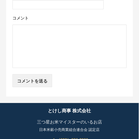
コメント
とけし商事 株式会社
マイスターコラムについて
三つ星お米マイスターのいるお店
日本米穀小売商業組合連合会 認定店
コラムのテーマ