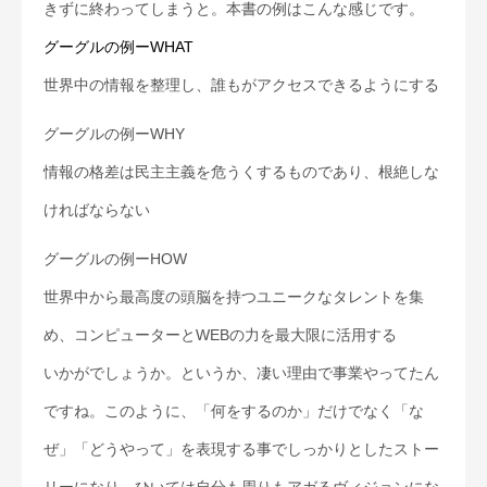
きずに終わってしまうと。本書の例はこんな感じです。
グーグルの例ーWHAT
世界中の情報を整理し、誰もがアクセスできるようにする
グーグルの例ーWHY
情報の格差は民主主義を危うくするものであり、根絶しな
ければならない
グーグルの例ーHOW
世界中から最高度の頭脳を持つユニークなタレントを集
め、コンピューターとWEBの力を最大限に活用する
いかがでしょうか。というか、凄い理由で事業やってたん
ですね。このように、「何をするのか」だけでなく「な
ぜ」「どうやって」を表現する事でしっかりとしたストー
リーになり、ひいては自分も周りもアガるヴィジョンにな