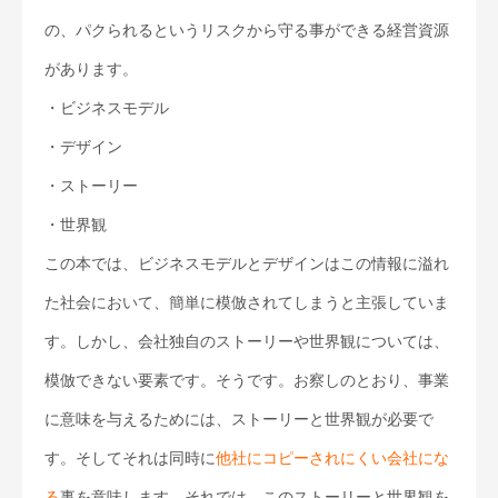
の、パクられるというリスクから守る事ができる経営資源
があります。
・ビジネスモデル
・デザイン
・ストーリー
・世界観
この本では、ビジネスモデルとデザインはこの情報に溢れ
た社会において、簡単に模倣されてしまうと主張していま
す。しかし、会社独自のストーリーや世界観については、
模倣できない要素です。そうです。お察しのとおり、事業
に意味を与えるためには、ストーリーと世界観が必要で
す。そしてそれは同時に
他社にコピーされにくい会社にな
る
事を意味します。それでは、このストーリーと世界観を