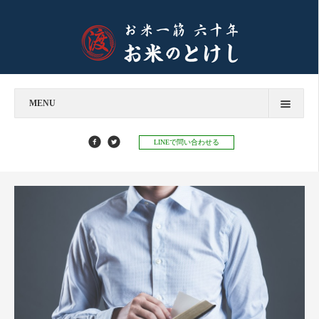
MENU
今すぐお問い合わせ
LINEで問い合わせる
お米のとけし
飲食店様へ
お餅のとけし
お知らせ
お知らせ
お米マイスターコラム