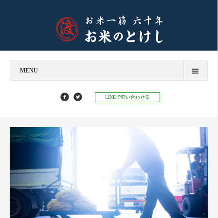
MENU
今すぐお問い合わせ
LINEで問い合わせる
お米のとけし
飲食店様へ
お餅のとけし
お知らせ
お知らせ
お米マイスターコラム