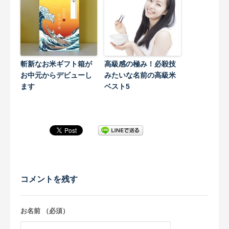
斬新なお米ギフト箱が
高級感の極み！必殺技
お中元からデビューし
みたいな名前の高級米
ます
ベスト5
コメントを残す
お名前 （必須）