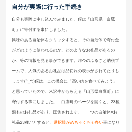
自分が実際に行った手続き
自分も実際に申し込んでみました。僕は「山形県 白鷹
町」に寄付する事にしました。
興味のある自治体をクリックすると、その自治体で寄付金
がどのように使われるのか、どのようなお礼品があるの
か、等の情報を見る事ができます。昨今のふるさと納税ブ
ームで、人気のあるお礼品は品切れの表示がされてたりも
します(^_^;)僕は、この機会に「高い肉を食べてみよう」
と思っていたので、米沢牛がもらえる「山形県白鷹町」に
寄付する事にしました。 白鷹町のページを開くと、23種
類ものお礼品があり、圧倒されます。 一つの自治体×お
礼品23種だとすると、
選択肢がめちゃくちゃ多い
事になり