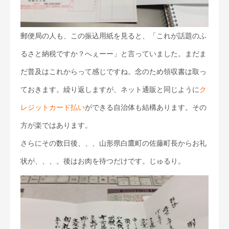
郵便局の人も、この振込用紙を見ると、「これが話題のふ
るさと納税ですか？へぇーー」と言っていました。まだま
だ普及はこれからって感じですね。念のため領収書は取っ
ておきます。繰り返しますが、ネット通販と同じように
ク
レジットカード払い
ができる自治体も結構あります。その
方が楽ではあります。
さらにその数日後、、、山形県白鷹町の佐藤町長からお礼
状が、、、。後はお肉を待つだけです。じゅるり。