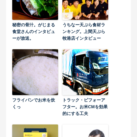
秘密の骨汁。がじまる
うちなー天ぷら食材ラ
食堂さんのインタビュ
ンキング。上間天ぷら
ーが放送。
牧港店インタビュー
フライパンでお米を炊
トラック・ビフォーア
くっ
フター。お米CMを効果
的にする工夫