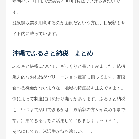
年間44,711円までは実質2,000円負担でいけるみたいで
す。
源泉徴収票を用意するのが面倒だという方は、目安額もサ
イト内に載っています。
沖縄でふるさと納税 まとめ
ふるさと納税について、ざっくりと書いてみました。結構
魅力的なお礼品がバリエーション豊富に揃ってます。普段
食べる機会がないような、地域の特産品を注文できます。
例によって制度には流行り廃りがあります。ふるさと納税
も、いつまで活用できるかは、政治家の方々が決める事で
す。活用できるうちに活用していきましょう～（＾＾）
それにしても、米沢牛が待ち遠しい、、、