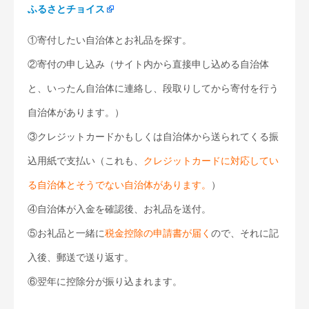
ふるさとチョイス
①寄付したい自治体とお礼品を探す。
②寄付の申し込み（サイト内から直接申し込める自治体
と、いったん自治体に連絡し、段取りしてから寄付を行う
自治体があります。）
③クレジットカードかもしくは自治体から送られてくる振
込用紙で支払い（これも、
クレジットカードに対応してい
る自治体とそうでない自治体があります。
）
④自治体が入金を確認後、お礼品を送付。
⑤お礼品と一緒に
税金控除の申請書が届く
ので、それに記
入後、郵送で送り返す。
⑥翌年に控除分が振り込まれます。