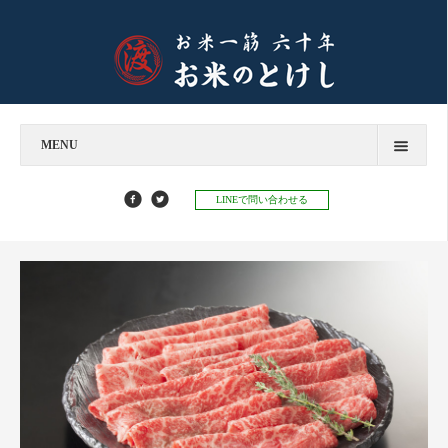
MENU
今すぐお問い合わせ
LINEで問い合わせる
お米のとけし
飲食店様へ
お餅のとけし
お知らせ
お知らせ
お米マイスターコラム