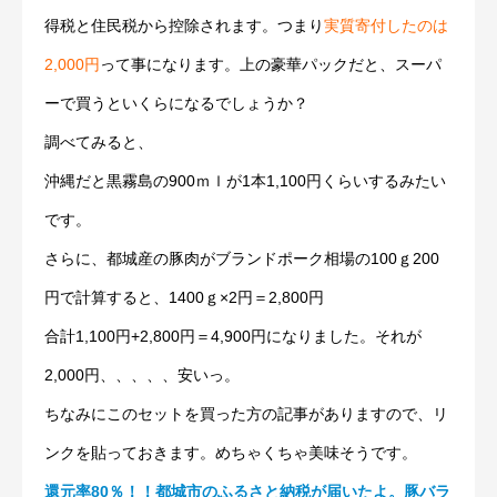
得税と住民税から控除されます。つまり
実質寄付したのは
2,000円
って事になります。上の豪華パックだと、スーパ
ーで買うといくらになるでしょうか？
調べてみると、
沖縄だと黒霧島の900ｍｌが1本1,100円くらいするみたい
です。
さらに、都城産の豚肉がブランドポーク相場の100ｇ200
円で計算すると、1400ｇ×2円＝2,800円
合計1,100円+2,800円＝4,900円になりました。それが
2,000円、、、、、安いっ。
ちなみにこのセットを買った方の記事がありますので、リ
ンクを貼っておきます。めちゃくちゃ美味そうです。
還元率80％！！都城市のふるさと納税が届いたよ。豚バラ