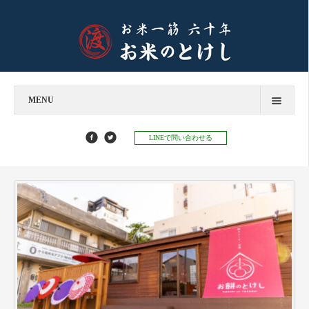
MENU
今すぐお問い合わせ
LINEで問い合わせる
お米のとけし
飲食店様へ
お餅のとけし
お知らせ
お知らせ
お米マイスターコラム