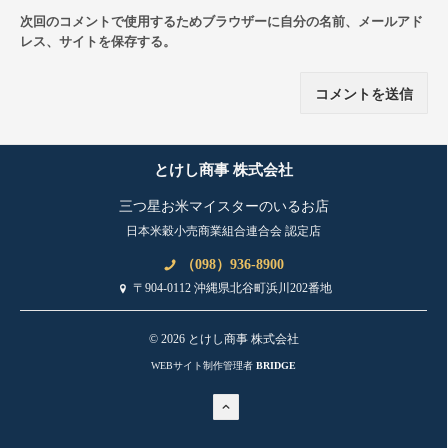
次回のコメントで使用するためブラウザーに自分の名前、メールアド
レス、サイトを保存する。
とけし商事 株式会社
三つ星お米マイスターのいるお店
日本米穀小売商業組合連合会 認定店
（098）936-8900
〒904-0112 沖縄県北谷町浜川202番地
© 2026 とけし商事 株式会社
WEBサイト制作管理者
BRIDGE