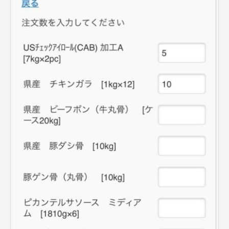
お取引先インタビュー
CM（TV・ラジオ）
会社情報
代表あいさつ
会社概要
会社沿革
スーパー・小売店様へ
一般のお客様へ
採用情報
お問合せ
プライバシーポリシー
サイトマップ