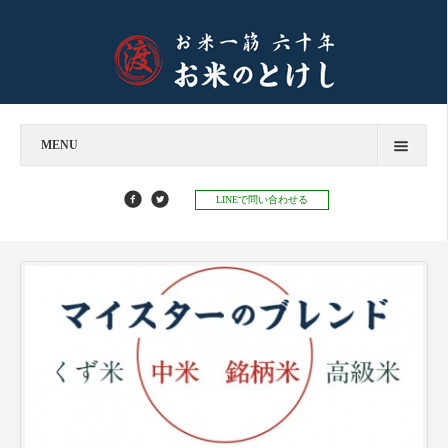
MENU
今すぐお問い合わせ
LINEで問い合わせる
お米のとけし
飲食店様へ
お餅のとけし
お知らせ
お知らせ
お米マイスターコラム