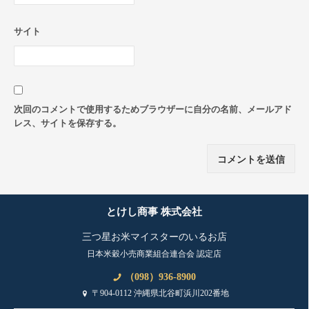
サイト
次回のコメントで使用するためブラウザーに自分の名前、メールアド
レス、サイトを保存する。
とけし商事 株式会社
三つ星お米マイスターのいるお店
日本米穀小売商業組合連合会 認定店
（098）936-8900
〒904-0112 沖縄県北谷町浜川202番地