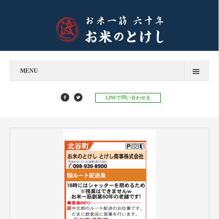
MENU
今すぐお問い合わせ
LINEで問い合わせる
お米のとけし
飲食店様へ
お餅のとけし
お知らせ
お知らせ
お米マイスターコラム