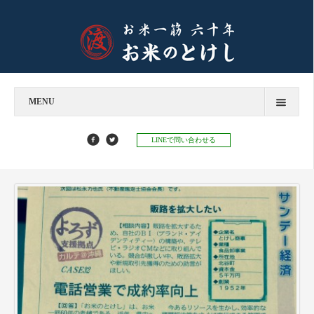
MENU
今すぐお問い合わせ
LINEで問い合わせる
お米のとけし
飲食店様へ
お餅のとけし
お知らせ
お知らせ
お米マイスターコラム