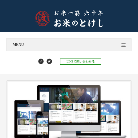
MENU
今すぐお問い合わせ
LINEで問い合わせる
お米のとけし
飲食店様へ
お餅のとけし
お知らせ
お知らせ
お米マイスターコラム