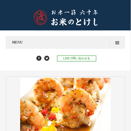
MENU
今すぐお問い合わせ
LINEで問い合わせる
お米のとけし
飲食店様へ
お餅のとけし
お知らせ
お知らせ
お米マイスターコラム