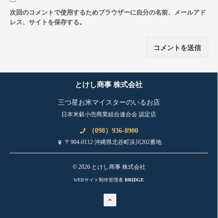
次回のコメントで使用するためブラウザーに自分の名前、メールアド
レス、サイトを保存する。
とけし商事 株式会社
三つ星お米マイスターのいるお店
日本米穀小売商業組合連合会 認定店
（098）936-8900
〒904-0112 沖縄県北谷町浜川202番地
© 2026 とけし商事 株式会社
WEBサイト制作管理者
BRIDGE