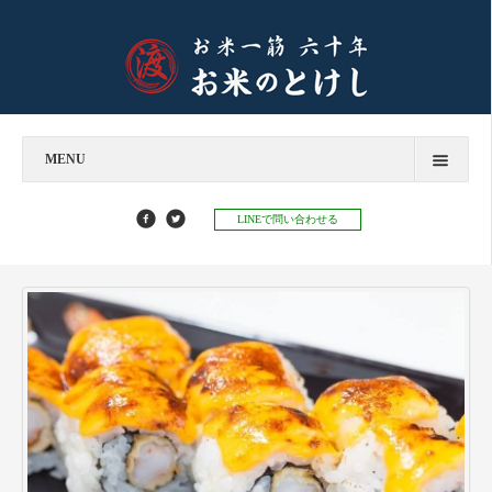
MENU
今すぐお問い合わせ
LINEで問い合わせる
お米のとけし
飲食店様へ
お餅のとけし
お知らせ
お知らせ
お米マイスターコラム