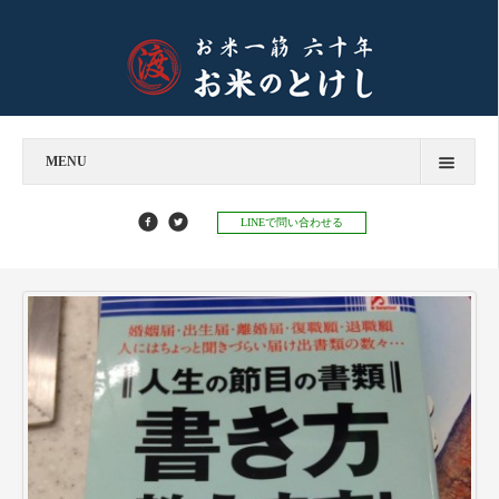
MENU
今すぐお問い合わせ
LINEで問い合わせる
お米のとけし
飲食店様へ
お餅のとけし
お知らせ
お知らせ
お米マイスターコラム