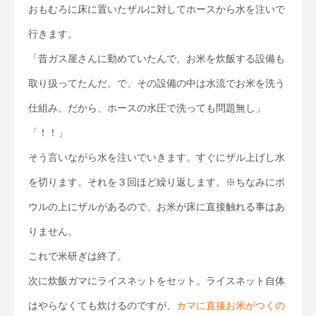
おもむろに床に置いたザルに対してホースから水を注いで
行きます。
「昔ガス屋さんに勤めていたんで、お米を炊飯する設備も
取り扱ってたんだ。で、その設備の中は水流でお米を洗う
仕組み。だから、ホースの水圧で洗っても問題無し」
「！！」
そう言いながら水を注いでいきます。すぐにザル上げし水
を切ります。それを３回ほど繰り返します。※ちなみにボ
ウルの上にザルがあるので、お米が床に直接触れる事はあ
りません。
これで米研ぎは終了。
次に炊飯ガマにライスネットをセット。ライスネット自体
はやらなくても炊けるのですが、
カマに直接お米がつくの