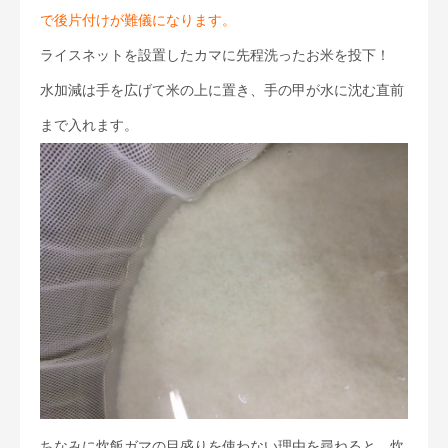
で後片付けが難儀になります。
ライスネットを設置したカマに先程洗ったお米を投下！
水加減は手を広げて米の上に置き、手の甲が水に沈む直前
まで入れます。
ちなみに炊飯ガマの目盛りを使わない理由を尋ねると、炊