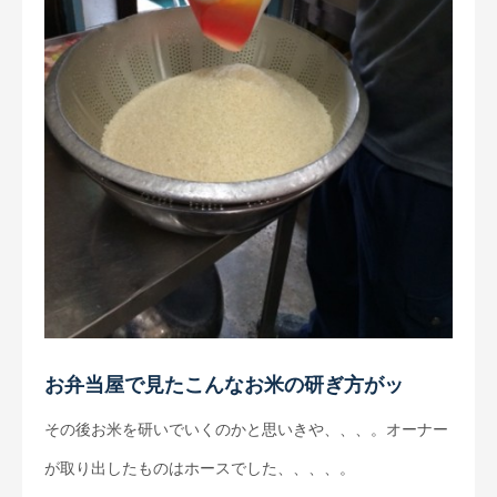
お弁当屋で見たこんなお米の研ぎ方がッ
その後お米を研いでいくのかと思いきや、、、。オーナー
が取り出したものはホースでした、、、、。