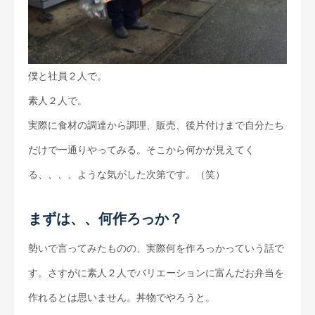
僕と社員２人で。
素人２人で。
実際に食材の調達から調理、販売、後片付けまで自分たち
だけで一通りやってみる。そこから何かが見えてく
る、、、、ような気がした次第です。（笑）
まずは、、何作ろっか？
勢いで言ってみたものの、実際何を作ろっかっていう話で
す。さすがに素人２人でバリエーションに富んだお弁当を
作れるとは思いません。丼物でやろうと。