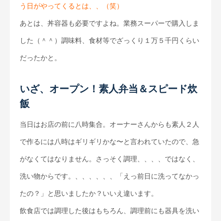
う日がやってくるとは、、（笑）
あとは、丼容器も必要ですよね。業務スーパーで購入しま
した（＾＾）調味料、食材等でざっくり１万５千円くらい
だったかと。
いざ、オープン！素人弁当＆スピード炊
飯
当日はお店の前に八時集合。オーナーさんからも素人２人
で作るには八時はギリギリかな〜と言われていたので、急
がなくてはなりません。さっそく調理、、、、ではなく、
洗い物からです。、、、、、、「えっ前日に洗ってなかっ
たの？」と思いましたか？いいえ違います。
飲食店では調理した後はもちろん、調理前にも器具を洗い