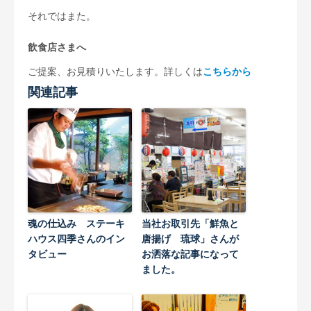
それではまた。
飲食店さまへ
ご提案、お見積りいたします。詳しくは
こちらから
関連記事
魂の仕込み ステーキ
当社お取引先「鮮魚と
ハウス四季さんのイン
唐揚げ 琉球」さんが
タビュー
お洒落な記事になって
ました。