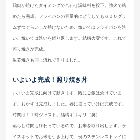
鶏肉が焼けたタイミングで合わせ調味料を投下。強火で絡
めたら完成。フライパンの容量的にどうしても６００グラ
ムずつぐらいしか焼けないため、焼いてはフライパンを洗
い、焼いては洗いを繰り返します。結構大変です。これで
照り焼きが完成。
生姜焼きも同じ流れで作りました。
いよいよ完成！照り焼き丼
いよいよ完成に向けて動きます。既にご飯は炊けていま
す。おかずは完成しました。器に盛っていけば完成です。
時間は１１時ジャスト。結構ギリギリ（笑）
蒸らし時間も終わっているので、お米を取り出します。ラ
イスネットでお米を引き上げて、例のステンレストレイに