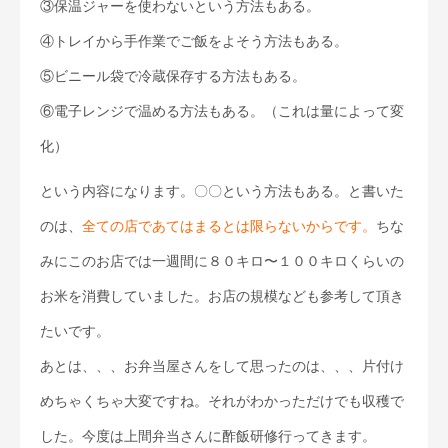
③保温ジャーを使わないという方法もある。
④トレイから手作業でご飯をよそう方法もある。
⑤ビニール袋で冷蔵保存する方法もある。
⑥電子レンジで温める方法もある。（これは量によって変
化）
という内容になります。〇〇という方法もある。と書いた
のは、
全ての店であてはまるとは限らないからです。
ちな
みにこのお店では一週間に８０キロ〜１００キロくらいの
お米を消費していました。お店の規模なども参考して頂き
たいです。
あとは、、、お弁当屋さんをして思ったのは、、、片付け
めちゃくちゃ大変ですね。それがわかっただけでも収穫で
した。今度は上間弁当さんに酢飯研修行ってきます。