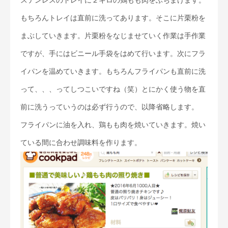
ステンレスのトレイに２キロの鶏もも肉をぶちまけます。
もちろんトレイは直前に洗ってあります。そこに片栗粉を
まぶしていきます。片栗粉をなじませていく作業は手作業
ですが、手にはビニール手袋をはめて行います。次にフラ
イパンを温めていきます。もちろんフライパンも直前に洗
って、、、ってしつこいですね（笑）とにかく使う物を直
前に洗うっていうのは必ず行うので、以降省略します。
フライパンに油を入れ、鶏もも肉を焼いていきます。焼い
ている間に合わせ調味料を作ります。