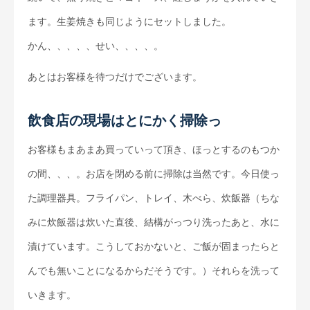
ます。生姜焼きも同じようにセットしました。
かん、、、、、せい、、、、。
あとはお客様を待つだけでございます。
飲食店の現場はとにかく掃除っ
お客様もまあまあ買っていって頂き、ほっとするのもつか
の間、、、。お店を閉める前に掃除は当然です。今日使っ
た調理器具。フライパン、トレイ、木べら、炊飯器（ちな
みに炊飯器は炊いた直後、結構がっつり洗ったあと、水に
漬けています。こうしておかないと、ご飯が固まったらと
んでも無いことになるからだそうです。）それらを洗って
いきます。