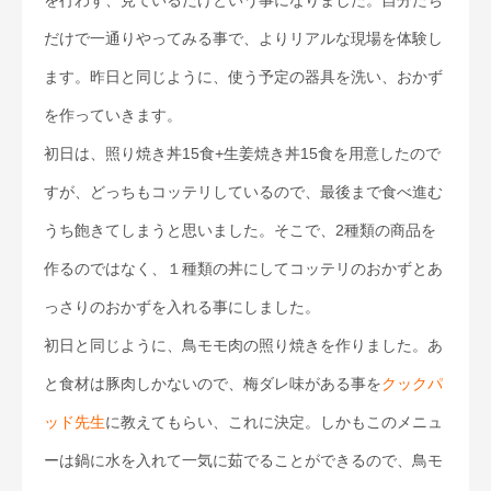
だけで一通りやってみる事で、よりリアルな現場を体験し
ます。昨日と同じように、使う予定の器具を洗い、おかず
を作っていきます。
初日は、照り焼き丼15食+生姜焼き丼15食を用意したので
すが、どっちもコッテリしているので、最後まで食べ進む
うち飽きてしまうと思いました。そこで、2種類の商品を
作るのではなく、１種類の丼にしてコッテリのおかずとあ
っさりのおかずを入れる事にしました。
初日と同じように、鳥モモ肉の照り焼きを作りました。あ
と食材は豚肉しかないので、梅ダレ味がある事を
クックパ
ッド先生
に教えてもらい、これに決定。しかもこのメニュ
ーは鍋に水を入れて一気に茹でることができるので、鳥モ