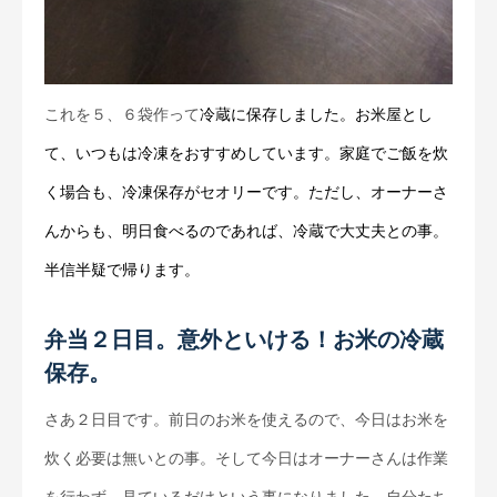
これを５、６袋作って
冷蔵に保存しました。お米屋とし
て、いつもは冷凍をおすすめしています。家庭でご飯を炊
く場合も、冷凍保存がセオリーです。ただし、オーナーさ
んからも、明日食べるのであれば、冷蔵で大丈夫との事。
半信半疑で帰ります。
弁当２日目。意外といける！お米の冷蔵
保存。
さあ２日目です。前日のお米を使えるので、今日はお米を
炊く必要は無いとの事。そして今日はオーナーさんは作業
を行わず、見ているだけという事になりました。自分たち