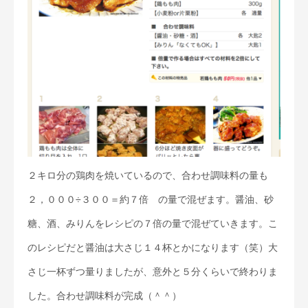
２キロ分の鶏肉を焼いているので、合わせ調味料の量も
２，０００÷３００＝約７倍 の量で混ぜます。醤油、砂
糖、酒、みりんをレシピの７倍の量で混ぜていきます。こ
のレシピだと醤油は大さじ１４杯とかになります（笑）大
さじ一杯ずつ量りましたが、意外と５分くらいで終わりま
した。合わせ調味料が完成（＾＾）