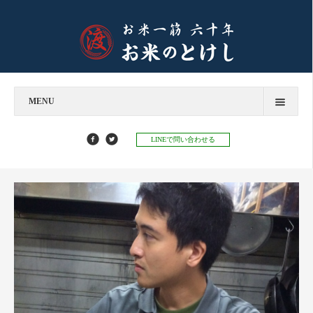
MENU
今すぐお問い合わせ
LINEで問い合わせる
お米のとけし
飲食店様へ
お餅のとけし
お知らせ
お知らせ
お米マイスターコラム