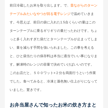
前日冷蔵したお米を取り出します。で、
昔ながらのターン
テーブルみたいなやつが回る電子レンジ
で温めていきま
す。今思えば、前日の袋に入れた1.5合くらいの量はこの
ターンテーブルに乗るギリギリの量だったわけです。ちょ
っと多く入れすぎた袋だとターンテーブルが止まってしま
い、量を減らす手間を強いられました。この事を考える
と、ひと袋当たりの保存料は本当に適当でいい事になりま
す。解凍時のレンジの容量で決めていけばいいのです。
このお店だと、５００ワット×２分を両面行うという作業
でした。食べてみると、冷凍と遜色無い仕上がりになって
いました。驚きです。
お弁当屋さんで知ったお米の炊き方まと