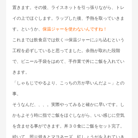
置きます。その後、ライスネットを引っ張りながら、トレ
イの上でほぐします。ラップした後、予熱を取っていきま
す。というか、
保温ジャーを使わないんですね！
これまでは飲食店では炊く⇒保温ジャーにぶち込むという
工程を必ずしていると思ってました。余熱が取れた段階
で、ビニール手袋をはめて、手作業で丼にご飯を入れてい
きます。
「しゃもじでやるより、こっちの方が早いんだよ～」との
事。
そうなんだ、、、。実際やってみると確かに早いです。し
かもよそう時に指でご飯をほぐしながら、いい感じに空気
を含ませる事ができます。丼３０食にご飯をセット完了。
続いて、照り焼きとマヨネーズ、紅しょうがを入れていき