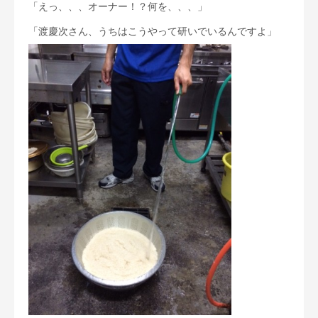
「えっ、、、オーナー！？何を、、、」
「渡慶次さん、うちはこうやって研いでいるんですよ」