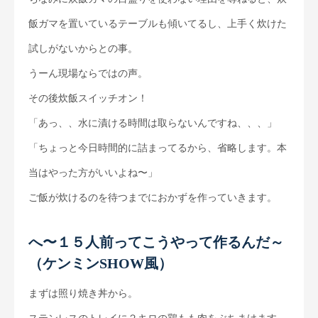
飯ガマを置いているテーブルも傾いてるし、上手く炊けた
試しがないからとの事。
うーん現場ならではの声。
その後炊飯スイッチオン！
「あっ、、水に漬ける時間は取らないんですね、、、」
「ちょっと今日時間的に詰まってるから、省略します。本
当はやった方がいいよね〜」
ご飯が炊けるのを待つまでにおかずを作っていきます。
へ〜１５人前ってこうやって作るんだ～
（ケンミンSHOW風）
まずは照り焼き丼から。