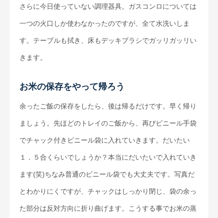
さらに今日使っていない調理器具。ガスコンロについては
一つの火口しか使わなかったのですが、全て水洗いしま
す。テーブルも拭き、床もデッキブラシでガッリガッリい
きます。
お米の保存をやって帰ろう
余ったご飯の保存をしたら、後は帰るだけです。早く帰り
ましょう。先ほどのトレイのご飯から、再びビニール手袋
でチャック付きビニール袋に入れていきます。だいたい
１．５合くらいでしょうか？本当にだいたいで入れていき
ます(笑)ちなみ普通のビニール袋でも大丈夫です。写真だ
とわかりにくですが、チャックはしっかり閉じ、袋の余っ
た部分は反対方向に折り曲げます。こうする事でお米の蒸