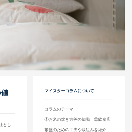
マイスターコラムについて
の値
コラムのテーマ
①お米の炊き方等の知識 ②飲食店
社とし
繁盛のための工夫や取組みを紹介