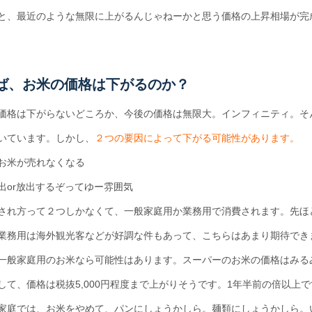
と、最近のような無限に上がるんじゃねーかと思う価格の上昇相場が完
ば、お米の価格は下がるのか？
価格は下がらないどころか、今後の価格は無限大。インフィニティ。そ
いています。しかし、
２つの要因によって下がる可能性があります。
お米が売れなくなる
出or放出するぞってゆー雰囲気
され方って２つしかなくて、一般家庭用か業務用で消費されます。先ほ
業務用は海外観光客などが好調な件もあって、こちらはあまり期待でき
一般家庭用のお米なら可能性はあります。スーパーのお米の価格はみる
して、価格は税抜5,000円程度まで上がりそうです。1年半前の倍以上
家庭では、お米をやめて、パンにしょうかしら。麺類にしょうかしら。