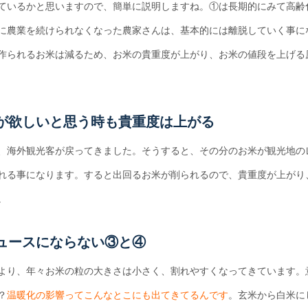
ているかと思いますので、簡単に説明しますね。①は長期的にみて高齢
に農業を続けられなくなった農家さんは、基本的には離脱していく事に
作られるお米は減るため、お米の貴重度が上がり、お米の値段を上げる
が欲しいと思う時も貴重度は上がる
、海外観光客が戻ってきました。そうすると、その分のお米が観光地の
れる事になります。すると出回るお米が削られるので、貴重度が上がり
。
ュースにならない③と④
より、年々お米の粒の大きさは小さく、割れやすくなってきています。
？
温暖化の影響ってこんなとこにも出てきてるんです
。玄米から白米に