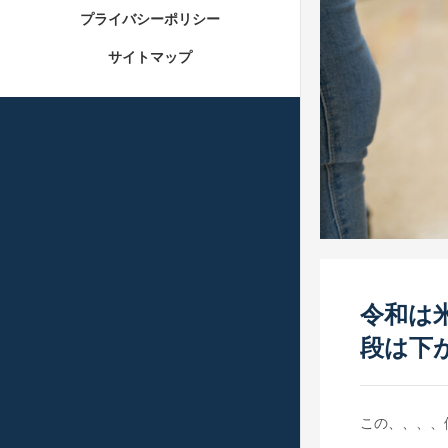
プライバシーポリシー
サイトマップ
令和は
段は下
この、、、、