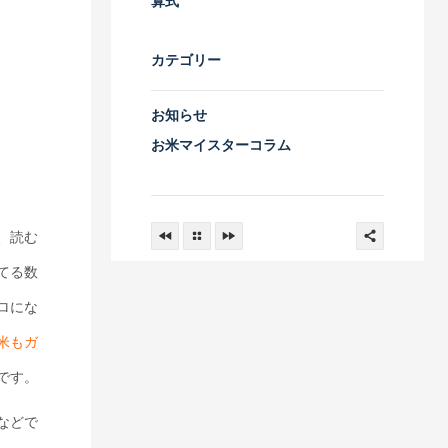
算式
カテゴリー
お知らせ
お米マイスターコラム
、読む
てる数
ロにな
米もガ
です。
などで