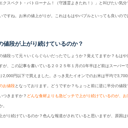
エクスペクト・パトローナム！（守護霊よきたれ！）」と叫びたい気分
いですね。お米の値上がりが。これはもはやバブルといっても良いので
の値段が上がり続けているのか？
の値段って元々いくらぐらいだったでしょうか？覚えてますか？もはや
すが、この記事を書いている２０２５年１月の1年半ほど前はスーパー
2,000円以下で買えました。さっき見たイオンでのお米は平均で3,70
のお値段
となっております。どうですか？ちょっと前に逆に半分の値段
いつきますか？
どんな食材よりも急ピッチで上がり続けているのが、お
か。
上がり続けているのか？色んな報道がされていると思いますが、原因は