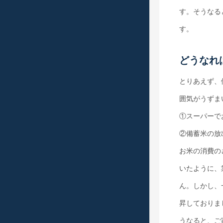
す。そうなる
す。
どうなれ
とりあえず、
囲気がうずま
①スーパーで
②備蓄米の放
お米の消費の
いたように、
ん。しかし、
昇しておりま
うなると、ご