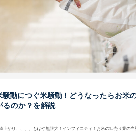
米騒動につぐ米騒動！どうなったらお米
がるのか？を解説
値上がり、、、、もはや無限大！インフィニティ！
お米の卸売り業の当