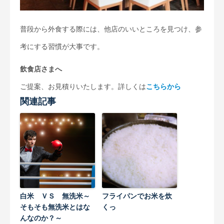
普段から外食する際には、他店のいいところを見つけ、参
考にする習慣が大事です。
飲食店さまへ
ご提案、お見積りいたします。詳しくは
こちらから
関連記事
白米 ＶＳ 無洗米～
フライパンでお米を炊
そもそも無洗米とはな
くっ
んなのか？～