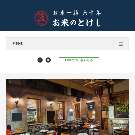
MENU
今すぐお問い合わせ
LINEで問い合わせる
お米のとけし
飲食店様へ
お餅のとけし
お知らせ
お知らせ
お米マイスターコラム