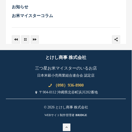
お知らせ
お米マイスターコラム
とけし商事 株式会社
三つ星お米マイスターのいるお店
日本米穀小売商業組合連合会 認定店
（098）936-8900
〒904-0112 沖縄県北谷町浜川202番地
© 2026 とけし商事 株式会社
WEBサイト制作管理者
BRIDGE