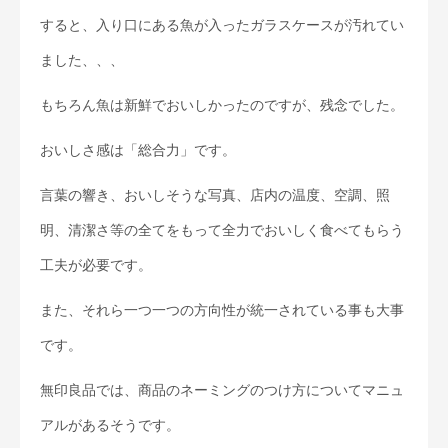
すると、入り口にある魚が入ったガラスケースが汚れてい
ました、、、
もちろん魚は新鮮でおいしかったのですが、残念でした。
おいしさ感は「総合力」です。
言葉の響き、おいしそうな写真、店内の温度、空調、照
明、清潔さ等の全てをもって全力でおいしく食べてもらう
工夫が必要です。
また、それら一つ一つの方向性が統一されている事も大事
です。
無印良品では、商品のネーミングのつけ方についてマニュ
アルがあるそうです。