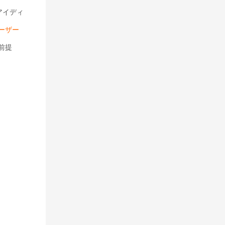
アイディ
ーザー
前提