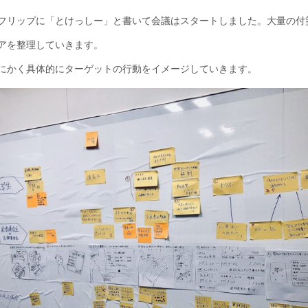
フリップに「とけっしー」と書いて会議はスタートしました。大量の付
アを整理していきます。
にかく具体的にターゲットの行動をイメージしていきます。