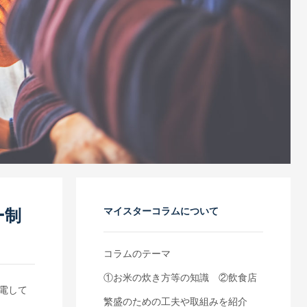
マイスターコラムについて
ー制
コラムのテーマ
①お米の炊き方等の知識 ②飲食店
電して
繁盛のための工夫や取組みを紹介