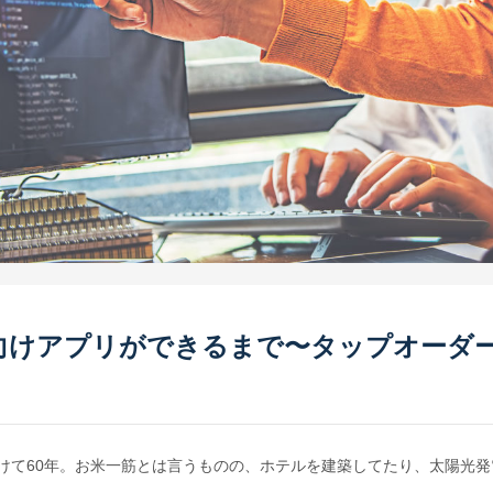
向けアプリができるまで〜タップオーダ
けて60年。お米一筋とは言うものの、ホテルを建築してたり、太陽光発