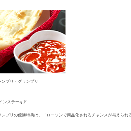
。
グランプリ・グランプリ
インステーキ丼
グランプリの優勝特典は、「ローソンで商品化されるチャンスが与えられ