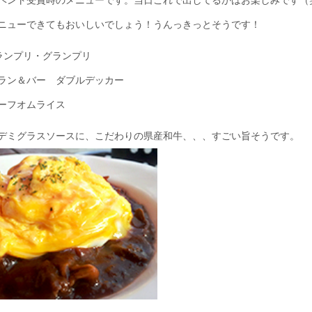
ベント受賞時のメニューです。当日これで出してるかはお楽しみです（
ニューできてもおいしいでしょう！うんっきっとそうです！
グランプリ・グランプリ
ラン＆バー ダブルデッカー
ーフオムライス
デミグラスソースに、こだわりの県産和牛、、、すごい旨そうです。