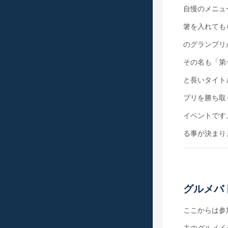
自慢のメニュ
箸を入れても
のグランプリ
その名も「第
と長いタイト
プリを勝ち取
イベントです
る事が決まり
グルメバ
ここからは参