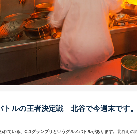
バトルの王者決定戦 北谷で今週末です
われている、C-1グランプリというグルメバトルがあります。
北谷町の