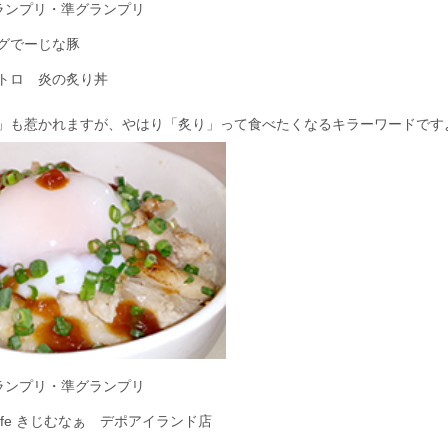
グランプリ・準グランプリ
グでーじな豚
トロ 炎の炙り丼
」も惹かれますが、やはり「炙り」って食べたくなるキラーワードです
グランプリ・準グランプリ
fe きじむなぁ デポアイランド店