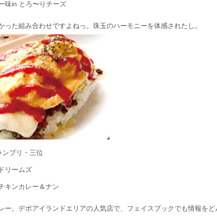
味in とろ〜りチーズ
かった組み合わせですよねっ。珠玉のハーモニーを体感されたし。
グランプリ・三位
ドリームズ
チキンカレー＆ナン
レー。デポアイランドエリアの人気店で、フェイスブックでも情報をど