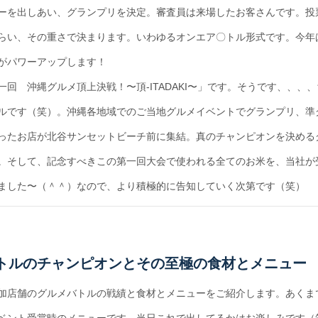
ーを出しあい、グランプリを決定。審査員は来場したお客さん
です。投
らい、その重さで決まります。いわゆるオンエア〇トル形式です。今年
がパワーアップします！
一回 沖縄グルメ頂上決戦！〜頂-ITADAKI〜」です。そうです、、、
ルです（笑）。沖縄各地域でのご当地グルメイベントでグランプリ、準
ったお店が北谷サンセットビーチ前に集結。真のチャンピオンを決める
。そして、記念すべきこの第一回大会で使われる全てのお米を、当社が
ました〜（＾＾）なので、より積極的に告知していく次第です（笑）
トルのチャンピオンとその至極の食材とメニュー
加店舗のグルメバトルの戦績と食材とメニューをご紹介します。あくま